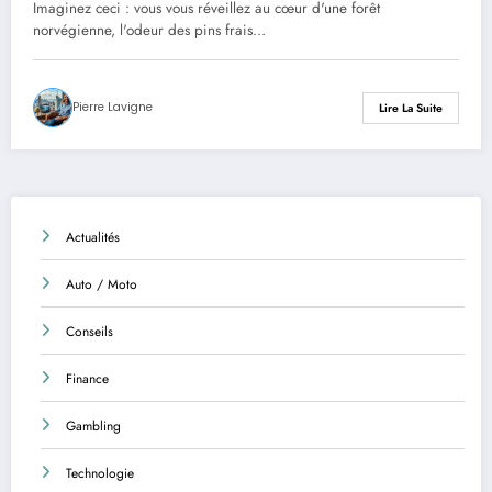
Imaginez ceci : vous vous réveillez au cœur d'une forêt
norvégienne, l'odeur des pins frais…
Pierre Lavigne
Lire La Suite
Actualités
Auto / Moto
Conseils
Finance
Gambling
Technologie