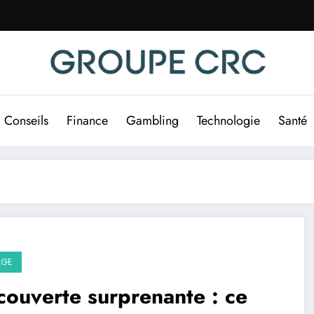
Conseils
Finance
Gambling
Technologie
Santé
AGE
ouverte surprenante : ce