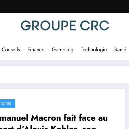
Conseils
Finance
Gambling
Technologie
Santé
ALITÉS
anuel Macron fait face au
art d’Alexis Kohler, son