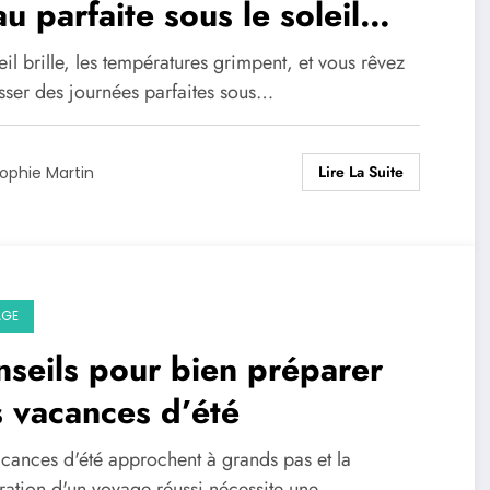
u parfaite sous le soleil
ivale
eil brille, les températures grimpent, et vous rêvez
sser des journées parfaites sous…
Lire La Suite
ophie Martin
AGE
seils pour bien préparer
 vacances d’été
acances d'été approchent à grands pas et la
ration d'un voyage réussi nécessite une…