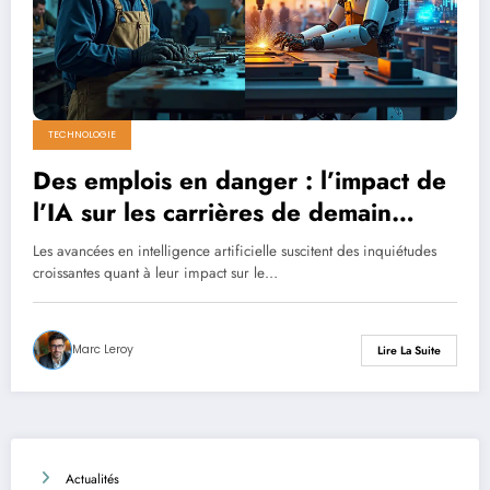
TECHNOLOGIE
Des emplois en danger : l’impact de
l’IA sur les carrières de demain
selon une récente étude
Les avancées en intelligence artificielle suscitent des inquiétudes
croissantes quant à leur impact sur le…
Marc Leroy
Lire La Suite
Actualités