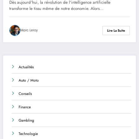
creuser
Dès aujourd'hui, la révolution de l'intelligence artificielle
transforme le tissu même de notre économie. Alors…
Marc Leroy
Lire La Suite
Actualités
Auto / Moto
Conseils
Finance
Gambling
Technologie