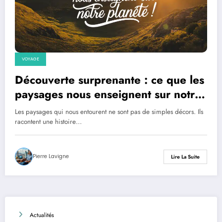
VOYAGE
Découverte surprenante : ce que les
paysages nous enseignent sur notre
planète !
Les paysages qui nous entourent ne sont pas de simples décors. Ils
racontent une histoire…
Pierre Lavigne
Lire La Suite
Actualités