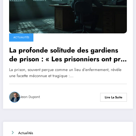
ACTUALITÉS
La profonde solitude des gardiens
de prison : « Les prisonniers ont pris
le contrôle »
La prison, souvent perçue comme un lieu d’enfermement, révèle
une facette méconnue et tragique :…
Jean Dupont
Lire La Suite
Actualités