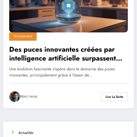
TECHNOLOGIE
Des puces innovantes créées par
intelligence artificielle surpassent
toutes les technologies existantes
Une évolution fascinante s'opère dans le domaine des puces
innovantes, principalement grâce à l'essor de…
Marc Leroy
Lire La Suite
Actualités