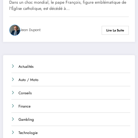
Dans un choc mondial, le pape François, figure emblématique de
l'Église catholique, est décédé à…
Jean Dupont
Lire La Suite
Actualités
Auto / Moto
Conseils
Finance
Gambling
Technologie