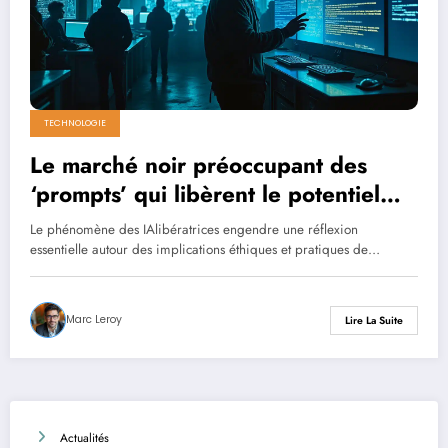
TECHNOLOGIE
Le marché noir préoccupant des
‘prompts’ qui libèrent le potentiel
des IA
Le phénomène des IAlibératrices engendre une réflexion
essentielle autour des implications éthiques et pratiques de…
Marc Leroy
Lire La Suite
Actualités