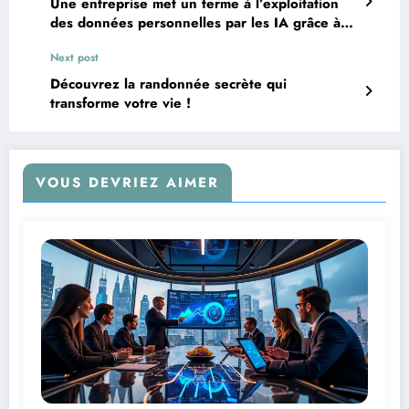
Une entreprise met un terme à l’exploitation
des données personnelles par les IA grâce à
une astuce ingénieuse
Next post
Découvrez la randonnée secrète qui
transforme votre vie !
VOUS DEVRIEZ AIMER