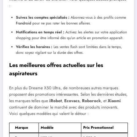
:
Suivez les comptes spécialisés :
Abonnez-vous à des profils comme
Frandroid
pour ne pas rater les bonnes affaires.
Notifications en temps réel :
Activez les alertes sur votre application
shopping pour être informé dès qu’un article en promotion apparaît.
Vérifiez les horaires :
Les ventes flash sont limitées dans le temps,
donc soyez vigilant sur la durée des offres.
Les meilleures offres actuelles sur les
aspirateurs
En plus du Dreame X50 Ultra, de nombreuses autres marques
proposent des promotions intéressantes. Selon les dernières études,
les marques telles que
iRobot
,
Ecovacs
,
Roborock
, et
Xiaomi
continuent de dominer le marché avec des produits innovants.
Voici quelques modèles qui valent le détour :
Marque
Modèle
Prix Promotionnel