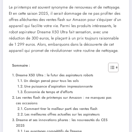
Le printemps est souvent synonyme de renouveau et de nettoyage.
Et en cette saison 2025, il serait dommage de ne pas profiter des
offres alléchantes des ventes flash sur Amazon pour s’équiper d’un
appareil qui facilite votre vie. Parmi les produits intéressants, le
robot aspirateur Dreame X50 Ultra fait sensation, avec une
réduction de 300 euros, le plaçant à un prix toujours raisonnable
de 1 299 euros. Alors, embarquons dans la découverte de cet
appareil qui promet de révolutionner votre routine de nettoyage.
Sommaire :
Dreame X50 Ultra : le futur des aspirateurs robots
Un design pensé pour tous les sols
Une puissance d’aspiration impressionnante
Économie de temps et d'efforts
Les ventes flash de printemps sur Amazon : ne manquez pas
ces occasions
Comment tirer le meilleur parti des ventes flash
Les meilleures offres actuelles sur les aspirateurs
Dreame et ses innovations phares : les nouveautés du CES
2025
Les avantages compétitifs de Dreame