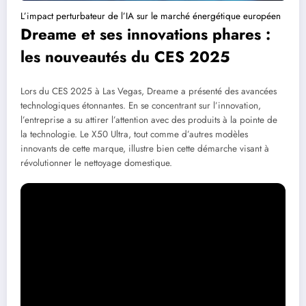
L’impact perturbateur de l’IA sur le marché énergétique européen
Dreame et ses innovations phares :
les nouveautés du CES 2025
Lors du CES 2025 à Las Vegas, Dreame a présenté des avancées
technologiques étonnantes. En se concentrant sur l’innovation,
l’entreprise a su attirer l’attention avec des produits à la pointe de
la technologie. Le X50 Ultra, tout comme d’autres modèles
innovants de cette marque, illustre bien cette démarche visant à
révolutionner le nettoyage domestique.