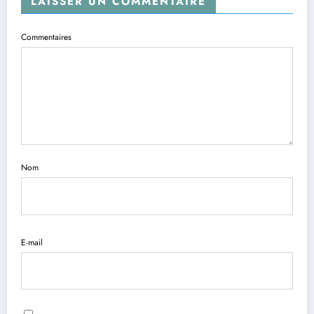
LAISSER UN COMMENTAIRE
Commentaires
Nom
E-mail