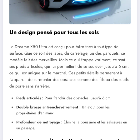
Un design pensé pour tous les sols
Le Dreame X50 Ultra est conçu pour faire face à tout type de
surface. Que ce soit des tapis, du carrelage, ou des parquets, ce
modèle fait des merveilles. Mais ce qui frappe vraiment, ce sont
ses pieds articulés, qui lui permettent de se soulever jusqu’à 6 cm,
ce qui est unique sur le marché. Ces petits détails permettent à
l’appareil de surmonter des obstacles comme des fils ou des seuils
de porte sans s’arrêter.
Pieds articulés :
Pour franchir des obstacles jusqu’à 6 cm.
Double brosse anti-enchevêtrement :
Un atout pour les
propriétaires d’animaux.
Profondeur de nettoyage :
Élimine la poussière et les salissures en
un passage.