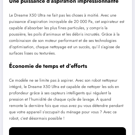
Une puissance d’aspiration impressionnante
Le Dreame X50 Ultra ne fait pas les choses à moitié. Avec une
puissance d’aspiration incroyable de 20 000 Pa, cet aspirateur est
capable d’absorber les plus fines particules, y compris la
poussière, les poils d’animaux et les débris incrustés. Grâce à la
combinaison de son moteur performant et de ses technologies
d’optimisation, chaque nettoyage est un succès, qu’il s’agisse de
surfaces lisses ou texturées.
Économie de temps et d’efforts
Ce modèle ne se limite pas à aspirer. Avec son robot nettoyeur
intégré, le Dreame X50 Ultra est capable de nettoyer les sols en
profondeur grâce à ses capteurs intelligents qui régulent la
pression et l’humidité de chaque cycle de lavage. À quand
remonte la dernière fois que vous avez pu vous détendre pendant
que votre appareil s’occupait du ménage pour vous ? Avec ce
robot, c’est désormais possible !