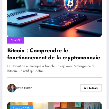
FINANCE
Bitcoin : Comprendre le
fonctionnement de la cryptomonnaie
La révolution numérique a franchi un cap avec l'émergence du
Bitcoin, un actif qui défie…
David Martin
Lire La Suite
8 mars 2025