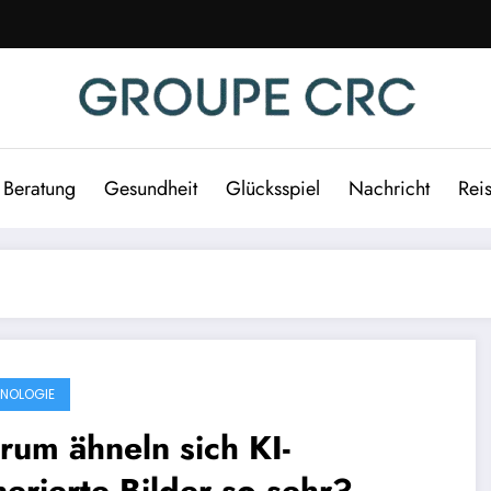
Beratung
Gesundheit
Glücksspiel
Nachricht
Rei
NOLOGIE
um ähneln sich KI-
erierte Bilder so sehr?