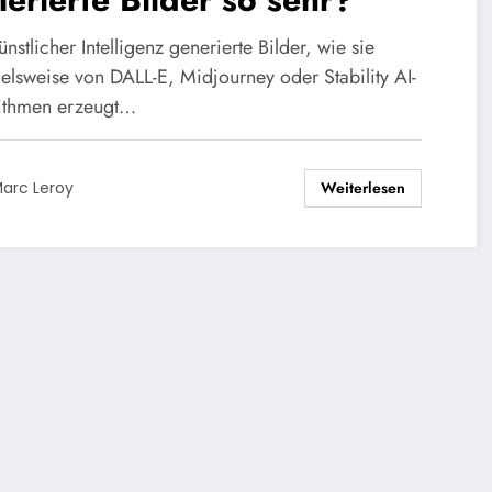
nstlicher Intelligenz generierte Bilder, wie sie
ielsweise von DALL-E, Midjourney oder Stability AI-
ithmen erzeugt…
Weiterlesen
arc Leroy