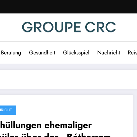
Beratung
Gesundheit
Glücksspiel
Nachricht
Rei
RICHT
hüllungen ehemaliger
üler über das „Bétharram-