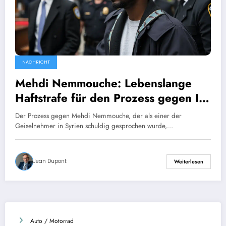
NACHRICHT
Mehdi Nemmouche: Lebenslange
Haftstrafe für den Prozess gegen IS-
Gefängniswärter
Der Prozess gegen Mehdi Nemmouche, der als einer der
Geiselnehmer in Syrien schuldig gesprochen wurde,…
Jean Dupont
Weiterlesen
Auto / Motorrad