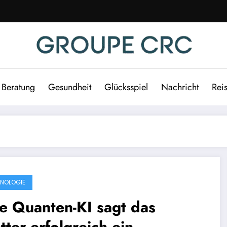
Beratung
Gesundheit
Glücksspiel
Nachricht
Rei
NOLOGIE
e Quanten-KI sagt das
ter erfolgreich ein