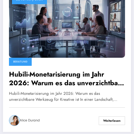
BERATUNG
Hubili-Monetarisierung im Jahr
2026: Warum es das unverzichtbare
Werkzeug für Kreative ist
Hubili-Monetarisierung im Jahr 2026: Warum es das
unverzichtbare Werkzeug für Kreative ist In einer Landschaft,…
Alice Durand
Weiterlesen