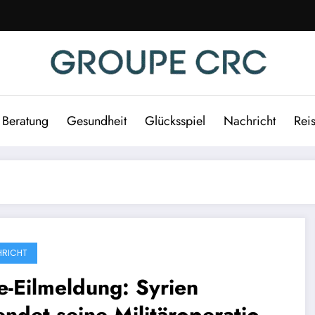
Beratung
Gesundheit
Glücksspiel
Nachricht
Rei
RICHT
e-Eilmeldung: Syrien
ndet seine Militäroperation