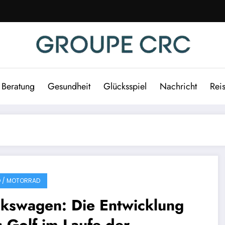
Beratung
Gesundheit
Glücksspiel
Nachricht
Rei
 / MOTORRAD
lkswagen: Die Entwicklung
 Golf im Laufe der