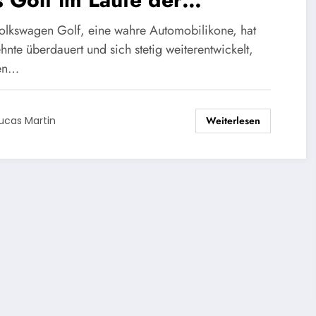
rzehnte
olkswagen Golf, eine wahre Automobilikone, hat
hnte überdauert und sich stetig weiterentwickelt,
en…
Weiterlesen
ucas Martin