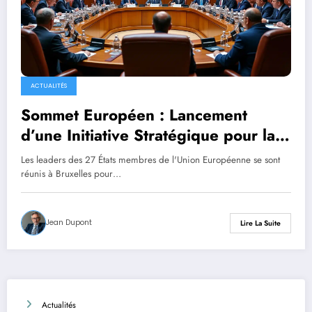
ACTUALITÉS
Sommet Européen : Lancement
d’une Initiative Stratégique pour la
Défense Collective
Les leaders des 27 États membres de l'Union Européenne se sont
réunis à Bruxelles pour…
Jean Dupont
Lire La Suite
Actualités