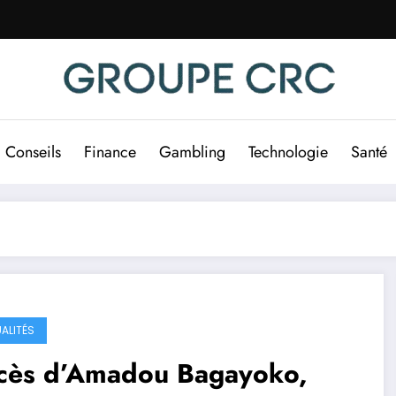
Conseils
Finance
Gambling
Technologie
Santé
ALITÉS
cès d’Amadou Bagayoko,