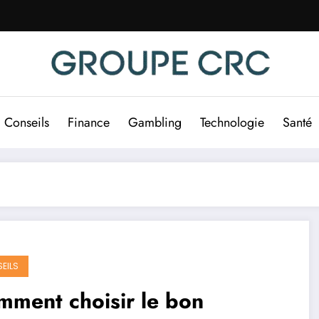
Conseils
Finance
Gambling
Technologie
Santé
EILS
ment choisir le bon