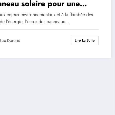
neau solaire pour une
ison écologique
aux enjeux environnementaux et à la flambée des
 de l’énergie, l’essor des panneaux…
Lire La Suite
lice Durand