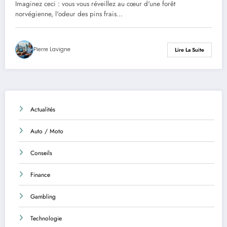
Imaginez ceci : vous vous réveillez au cœur d'une forêt
norvégienne, l'odeur des pins frais…
Pierre Lavigne
Lire La Suite
Actualités
Auto / Moto
Conseils
Finance
Gambling
Technologie