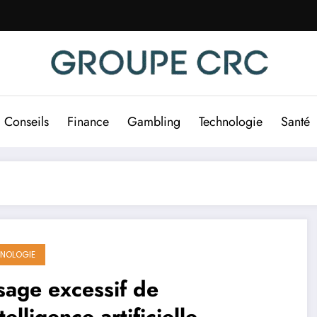
Conseils
Finance
Gambling
Technologie
Santé
NOLOGIE
sage excessif de
ntelligence artificielle