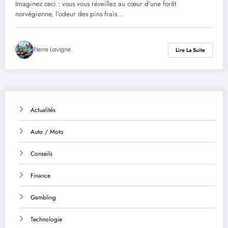
Imaginez ceci : vous vous réveillez au cœur d'une forêt
norvégienne, l'odeur des pins frais…
Pierre Lavigne
Lire La Suite
Actualités
Auto / Moto
Conseils
Finance
Gambling
Technologie