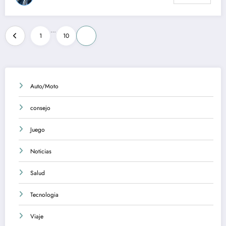
Posts
…
1
10
11
pagination
Auto/Moto
consejo
Juego
Noticias
Salud
Tecnologia
Viaje