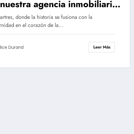
nuestra agencia inmobiliaria
Chartres
rtres, donde la historia se fusiona con la
nidad en el corazón de la…
Leer Más
lice Durand