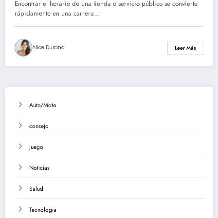
oficiales de apertura
Encontrar el horario de una tienda o servicio público se convierte
rápidamente en una carrera…
Alice Durand
Leer Más
Auto/Moto
consejo
Juego
Noticias
Salud
Tecnologia