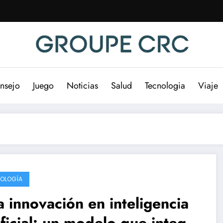
nsejo
Juego
Noticias
Salud
Tecnologia
Viaje
OLOGÍA
 innovación en inteligencia
ificial: un modelo que integra