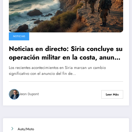
NOTICIAS
Noticias en directo: Siria concluye su
operación militar en la costa, anuncia
el Ministerio de Defensa
Los recientes acontecimientos en Siria marcan un cambio
significativo con el anuncio del fin de…
Jean Dupont
Leer Más
Auto/Moto