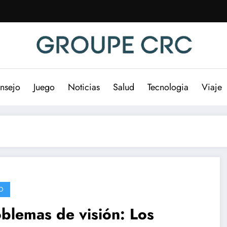
nsejo
Juego
Noticias
Salud
Tecnologia
Viaje
D
blemas de visión: Los