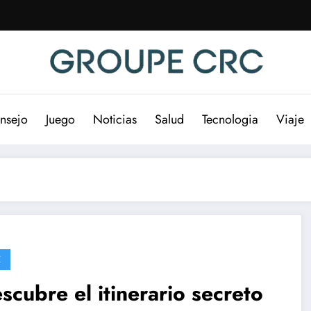
nsejo
Juego
Noticias
Salud
Tecnologia
Viaje
E
scubre el itinerario secreto