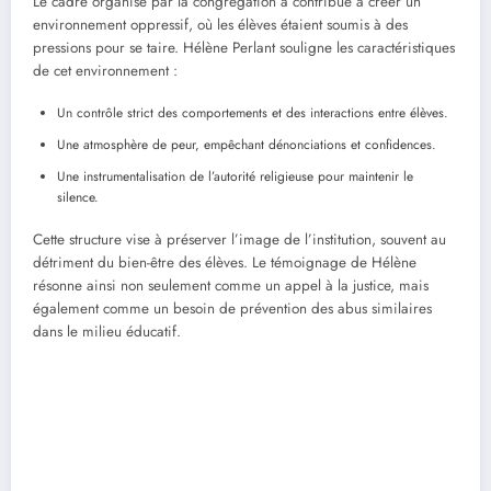
Le cadre organisé par la congrégation a contribué à créer un
environnement oppressif, où les élèves étaient soumis à des
pressions pour se taire. Hélène Perlant souligne les caractéristiques
de cet environnement :
Un contrôle strict des comportements et des interactions entre élèves.
Une atmosphère de peur, empêchant dénonciations et confidences.
Une instrumentalisation de l’autorité religieuse pour maintenir le
silence.
Cette structure vise à préserver l’image de l’institution, souvent au
détriment du bien-être des élèves. Le témoignage de Hélène
résonne ainsi non seulement comme un appel à la justice, mais
également comme un besoin de prévention des abus similaires
dans le milieu éducatif.