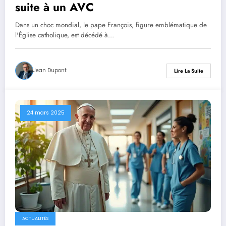
suite à un AVC
Dans un choc mondial, le pape François, figure emblématique de
l'Église catholique, est décédé à…
Jean Dupont
Lire La Suite
24 mars 2025
ACTUALITÉS