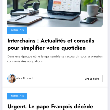
ACTUALITÉS
Interchains : Actualités et conseils
pour simplifier votre quotidien
Dans une époque où le temps semble se raccourcir sous la pression
constante des obligations…
Alice Durand
Lire La Suite
ACTUALITÉS
22 avril 2025
Urgent. Le pape François décède