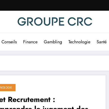
Conseils
Finance
Gambling
Technologie
Santé
NOLOGIE
et Recrutement :
mprendre le jugement des