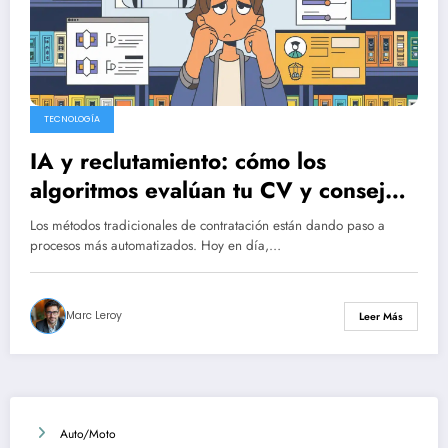
TECNOLOGÍA
IA y reclutamiento: cómo los
algoritmos evalúan tu CV y ​​consejos
para impresionarlos
Los métodos tradicionales de contratación están dando paso a
procesos más automatizados. Hoy en día,…
Marc Leroy
Leer Más
Auto/Moto