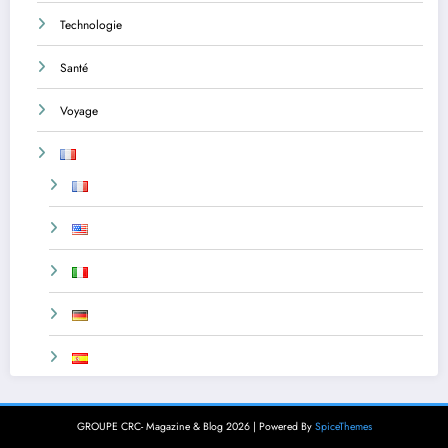
Technologie
Santé
Voyage
GROUPE CRC- Magazine & Blog 2026 | Powered By
SpiceThemes