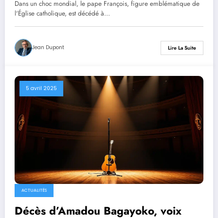
Dans un choc mondial, le pape François, figure emblématique de
l'Église catholique, est décédé à…
Jean Dupont
Lire La Suite
5 avril 2025
ACTUALITÉS
Décès d’Amadou Bagayoko, voix