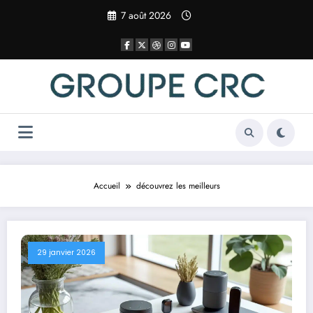
Aller
7 août 2026
au
contenu
Accueil
découvrez les meilleurs
29 janvier 2026