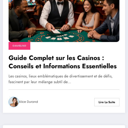
GAMBLING
Guide Complet sur les Casinos :
Conseils et Informations Essentielles
Les casinos, lieux emblématiques de divertissement et de défis,
fascinent par leur mélange subtil de…
Alice Durand
Lire La Suite