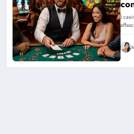
con
ess
I casi
affasc
A