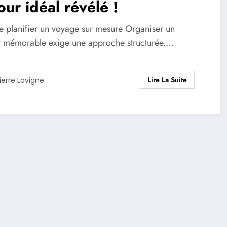
our idéal révélé !
de planifier un voyage sur mesure Organiser un
r mémorable exige une approche structurée.…
Lire La Suite
ierre Lavigne