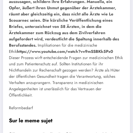
auszusagen, schildern ihre Erfahrungen. Manuella, ein
Opfer, äußert ihren Unmut gegenüber der Ärztekammer,
räumt aber gleichzeitig ein, dass nicht alle Ärzte wie Le
Scouarnec seien. Die kürzliche Veröffentlichung eines
Briefes, unterzeichnet von 58 Ärzten, in dem die
Ärztekammer zum Rückzug aus dem Zivilverfahren
aufgefordert wird, verdeutlicht die Spaltung innerhalb des
Berufsstandes.
Implikationen für die medizinische
Ethik
https://www.youtube.com/watch?v=9mSSBKk5Px0
Dieser Prozess wirft entscheidende Fragen zur medizinischen Ethik
und zum Patientenschutz auf. Sollten Institutionen für ihr
Nichthandeln zur Rechenschaft gezogen werden? Ärzte als Hüter
der öffentlichen Gesundheit tragen die Verantwortung, solches
Verhalten anzuprangern. Transparenz in medizinischen
Angelegenheiten ist unerlässlich für das Vertrauen der
Öffentlichkeit.
Reformbedarf
Sur le meme sujet