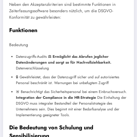
Neben den Akzeptanzkriterien sind bestimmte Funktionen in
Zeiterfassungssoftware besonders nützlich, um die DSGVO-
Konformität zu gewährleisten:
Funktionen
Bedeutung
Datenzugriffs-Audits
⚖️ Ermöglicht das Abrufen jeglicher
Datenänderungen und sorgt so für Nachvollziehbarkeit.
Datenverschlüsselung
🔒 Gewährleistet, dass der Datenzugriff sicher und auf autorisiertes
Personal beschränkt ist.
Warnungen bei unbefugtem Zugriff
🚨 Benachrichtigt das Sicherheitspersonal bei einem Einbruchsversuch.
Integration der Compliance in die HR-Strategie
Die Einhaltung der
DSGVO muss integraler Bestandteil der Personalstrategie des
Unternehmens sein. Dies beginnt mit einer Bedarfsanalyse und der
Implementierung geeigneter Tools.
Die Bedeutung von Schulung und
Sensibilisierung