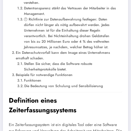
verstehen.
Datentransparenz stärkt das Vertrauen der Mitarbeiter in das
Management.
🕑 Richtlinie zur Datenaufbewahrung festlegen: Daten
dürfen nicht länger als nötig aufbewahrt werden. Jedes
Unternehmen ist für die Einhaltung dieser Regeln
verantwortlich. Bei Nichteinhaltung drohen Geldstrafen
von bis zu 20 Millionen Euro oder 4 % des weltweiten
Jahresumsatzes, je nachdem, welcher Betrag höher ist.
Ein Datenschutzvorfall kann dem Image eines Unternehmens
ernsthaft schaden.
Stellen Sie sicher, dass die Software robuste
Sicherheitsprotokolle bietet.
Beispiele für notwendige Funktionen
Funktionen
Die Bedeutung von Schulung und Sensibilisierung
Definition eines
Zeiterfassungssystems
Ein Zeiterfassungssystem ist ein digitales Tool oder eine Software
zur Erfassung und Verwaltung der Arbeitszeit von Mitarbeitern. Die