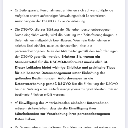
📉 Zeitersparnis: Personalmanager können sich auf wertschöpfende
Aufgaben anstatt aufwendiger Verwaltungsarbeit konzentrieren.
Auswirkungen der DSGVO auf die Zeiterfassung
Die DSGVO, die zur Stärkung der Sicherheit personenbezogener
Daten eingeführt wurde, wird die Nutzung von Zeiterfassungsbögen in
Unternehmen maßgeblich beeinflussen. Wenn ein Unternehmen ein
solches Tool einführt, muss es sicherstellen, dass die
personenbezogenen Daten der Mitarbeiter gemäß den Anforderungen
der DSGVO geschützt werden.
Erfahren Sie, warum ein
Stundenzettel für die DSGVO-Konformität unerlässlich ist.
Dieser Leitfaden bietet wichtige Einblicke und praktische Tipps
für ein besseres Datenmanagement unter Einhaltung der
geltenden Bestimmungen. Anforderungen an die
Datenverarbeitung gemäß DSGVO
Um die Einhaltung der DSGVO
bei der Nutzung eines Zeiterfassungssystems zu gewährleisten, müssen
bestimmte Pflichten erfüllt werden:
✅ Einwilligung der Mitarbeitenden einholen: Unternehmen
müssen sicherstellen, dass sie die Einwilligung ihrer
Mitarbeitenden zur Verarbeitung ihrer personenbezogenen
Daten haben.
📝 Datenerhebung beschränken: Es dürfen nur unbedingt notwendige