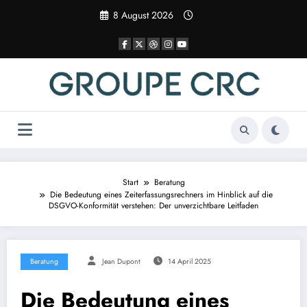
Zum
8 August 2026
Inhalt
springen
Start
Beratung
Die Bedeutung eines Zeiterfassungsrechners im Hinblick auf die
DSGVO-Konformität verstehen: Der unverzichtbare Leitfaden
Beratung
Jean Dupont
14 April 2025
Die Bedeutung eines