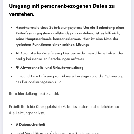
Umgang mit personenbezogenen Daten zu
verstehen.
Hauptmerkmale eines Zeiterfassungssystems
Um die Bedeutung eines
Zeiterfassungssystems vollständig zu verstehen, ist es hilfreich,
seine Hauptmerkmale kennenzulernen. Hier ist eine Liste der
typischen Funktionen einer solchen Lösung:
📊 Automatische Zeiterfassung
Dies vermeidet menschliche Fehler, die
häufig bei manuellen Berechnungen auftreten.
🔔 Abwesenheits- und Urlaubsverwaltung
Ermöglicht die Erfassung von Abwesenheitstagen und die Optimierung
des Personalmanagements.
📈
Berichterstattung und Statistik
Erstellt Berichte über geleistete Arbeitsstunden und erleichtert so
die Leistungsanalyse.
🔒 Datensicherheit
Bietet Verschlüsselungsfunktionen zum Schutz sensibler