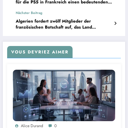
für die PS5 in Frankreich einen bedeutenden
Schritt nach vorn.
Nächster Beitrag
Algerien fordert zwölf Mitglieder der
französischen Botschaft auf, das Land
innerhalb von 48 Stunden zu verlassen,
während Paris Vergeltungsmaßnahmen
vorbereitet.
VOUS DEVRIEZ AIMER
Alice Durand
0