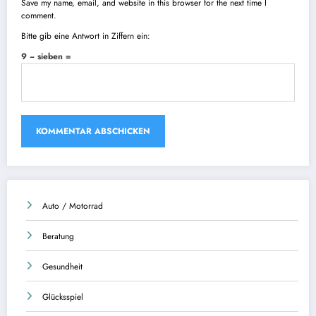
Save my name, email, and website in this browser for the next time I
comment.
Bitte gib eine Antwort in Ziffern ein:
9 − sieben =
Auto / Motorrad
Beratung
Gesundheit
Glücksspiel