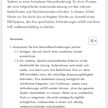
Systems zu einer komplexen Herausforderung. Es ist ein Prozess,
der eine tiefgreifende Auseinandersetzung mit den internen
Bedürfnissen und Wachstumszielen erfordert. In diesem Artikel
führen wir Sie durch die wichtigsten Schritte zur Auswahl eines
ERP-Systems, das Ihre spezifischen Anforderungen erfüllt und Ihnen
hilft, wettbewerbsfähig zu bleiben.
Sommaire :
Analysieren Sie Ihre Geschäftsanforderungen präzise
erwägen, die sich durch ihren modularen Ansatz
auszeichnen.
Ein weiteres, absolut entscheidendes Kriterium ist die
Modularität der Lösung. Unternehmen entwickeln sich
weiter, und damit auch ihre Bedürfnisse. Eine zu starre
ERP-Architektur kann die zukünftige Anpassungsfähigkeit
behindern. Eine skalierbare Lösung ermöglicht die
schrittweise Integration von Funktionen, sodass neue
Anforderungen erfüllt werden können, ohne das gesamte
System überarbeiten zu müssen. Daher ist es unerlässlich,
Tools zu integrieren, die echte strategische Agilität
ermöglichen, insbesondere in einem sich ständig
weiterentwickelnden Industriesektor.