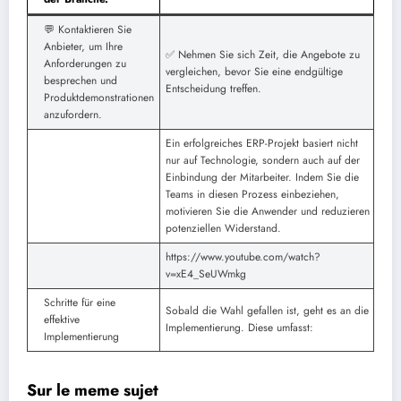
💬 Kontaktieren Sie
Anbieter, um Ihre
✅ Nehmen Sie sich Zeit, die Angebote zu
Anforderungen zu
vergleichen, bevor Sie eine endgültige
besprechen und
Entscheidung treffen.
Produktdemonstrationen
anzufordern.
Ein erfolgreiches ERP-Projekt basiert nicht
nur auf Technologie, sondern auch auf der
Einbindung der Mitarbeiter. Indem Sie die
Teams in diesen Prozess einbeziehen,
motivieren Sie die Anwender und reduzieren
potenziellen Widerstand.
https://www.youtube.com/watch?
v=xE4_SeUWmkg
Schritte für eine
Sobald die Wahl gefallen ist, geht es an die
effektive
Implementierung. Diese umfasst:
Implementierung
Sur le meme sujet