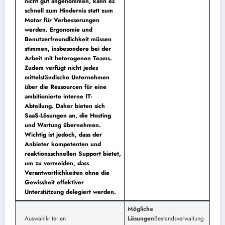
nicht gut angenommen, kann es
schnell zum Hindernis statt zum
Motor für Verbesserungen
werden. Ergonomie und
Benutzerfreundlichkeit müssen
stimmen, insbesondere bei der
Arbeit mit heterogenen Teams.
Zudem verfügt nicht jedes
mittelständische Unternehmen
über die Ressourcen für eine
ambitionierte interne IT-
Abteilung. Daher bieten sich
SaaS-Lösungen an, die Hosting
und Wartung übernehmen.
Wichtig ist jedoch, dass der
Anbieter kompetenten und
reaktionsschnellen Support bietet,
um zu vermeiden, dass
Verantwortlichkeiten ohne die
Gewissheit effektiver
Unterstützung delegiert werden.
Mögliche
Auswahlkriterien
Lösungen
Bestandsverwaltung