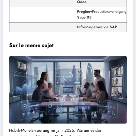
Odoo
Proginov
Produktionsverfolgung
Sage X3
Infor
Margenanalyse
SAP
Sur le meme sujet
Hubili-Monetarisierung im Jahr 2026: Warum es das