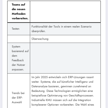
Teams auf
die neuen
Methoden
vorbereiten.
Funktionalität der Tools in einem realen Szenario
Testen
überprüfen.
Überwachung
System
basierend auf
dem
Feedback
der Nutzer
anpassen.
Im Jahr 2025 entwickeln sich ERP-Lösungen rasant
weiter. Systeme, die auf künstlicher Intelligenz und
Datenanalyse basieren, gewinnen zunehmend an
Bedeutung. Diese Technologien ermöglichen eine
Trends bei
beispiellose Optimierung von Geschäftsprozessen.
der ERP-
Industrielle KMU müssen sich auf die Integration
Auswahl
komplexerer Optionen vorbereiten. Die Wahl eines