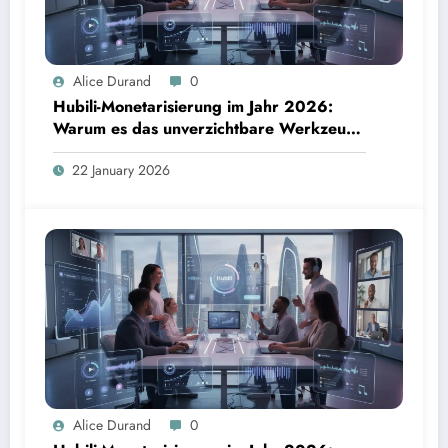
Alice Durand
0
Hubili-Monetarisierung im Jahr 2026:
Warum es das unverzichtbare Werkzeug
für Kreative ist
22 January 2026
Alice Durand
0