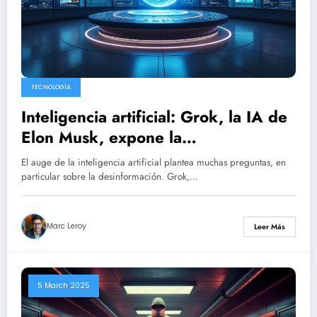
TECNOLOGÍA
Inteligencia artificial: Grok, la IA de
Elon Musk, expone la
desinformación
El auge de la inteligencia artificial plantea muchas preguntas, en
particular sobre la desinformación. Grok,…
Marc Leroy
Leer Más
5 March 2025