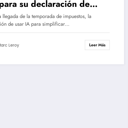
para su declaración de
puestos
a llegada de la temporada de impuestos, la
ción de usar IA para simplificar…
Leer Más
arc Leroy