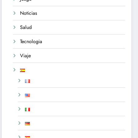
Noticias
Salud
Tecnologia
Viaje