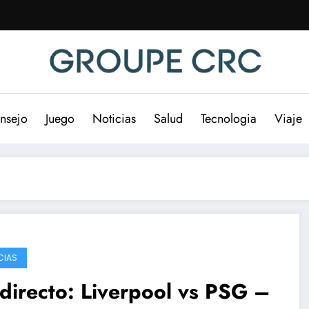
nsejo
Juego
Noticias
Salud
Tecnologia
Viaje
CIAS
directo: Liverpool vs PSG –