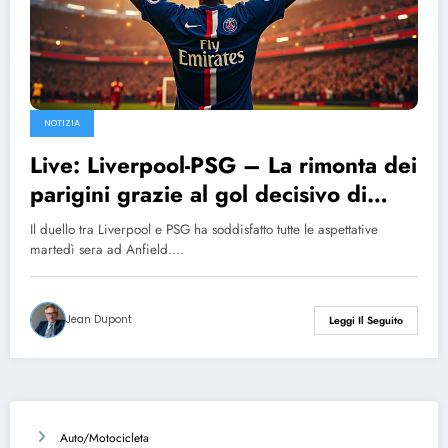
NOTIZIA
Live: Liverpool-PSG – La rimonta dei
parigini grazie al gol decisivo di
Ousmane Dembélé
Il duello tra Liverpool e PSG ha soddisfatto tutte le aspettative
martedì sera ad Anfield.…
Jean Dupont
Leggi Il Seguito
Auto/Motocicleta