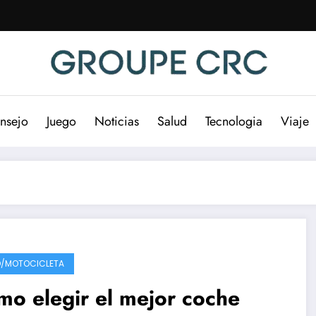
nsejo
Juego
Noticias
Salud
Tecnologia
Viaje
/MOTOCICLETA
o elegir el mejor coche